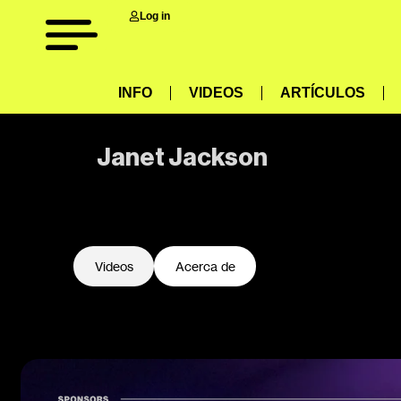
Log in
INFO
VIDEOS
ARTÍCULOS
Janet Jackson
-
Videos
Acerca de