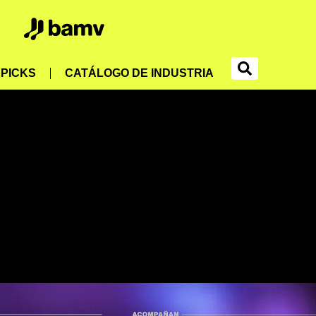
PICKS
CATÁLOGO DE INDUSTRIA
No data was found