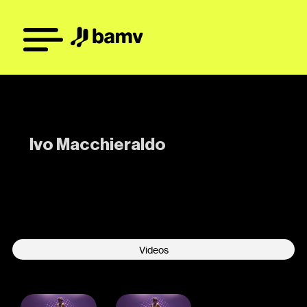
Ivo Macchieraldo
-
Videos