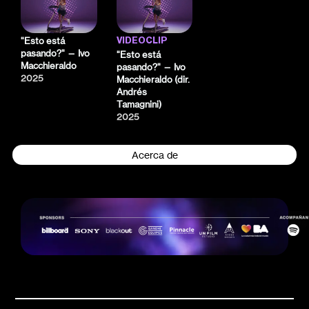
"Esto está
VIDEOCLIP
pasando?" — Ivo
"Esto está
Macchieraldo
pasando?" — Ivo
2025
Macchieraldo (dir.
Andrés
Tamagnini)
2025
Acerca de