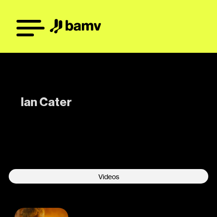
Ian Cater
-
Videos