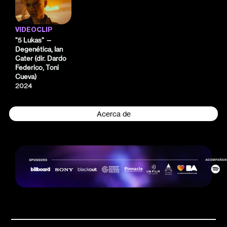
VIDEOCLIP
"5 Lukas" —
Degenética, Ian
Cater (dir. Dardo
Federico, Toni
Cueva)
2024
Acerca de