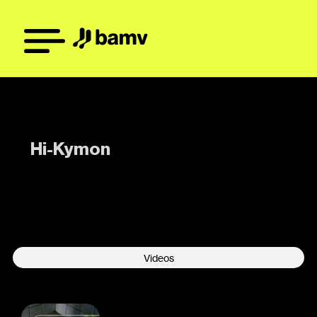
Hi-Kymon
-
Videos