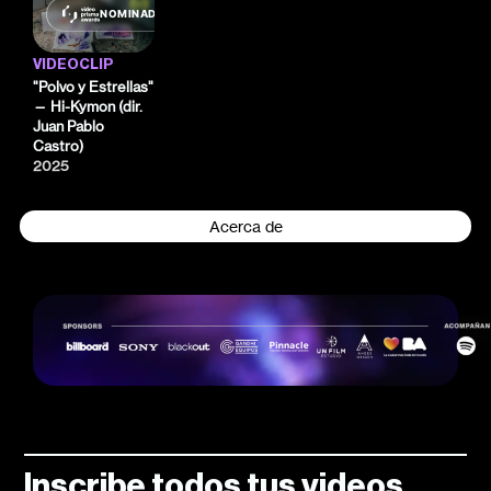
NOMINADO
VIDEOCLIP
"Polvo y Estrellas"
— Hi-Kymon (dir.
Juan Pablo
Castro)
2025
Acerca de
Inscribe todos tus videos