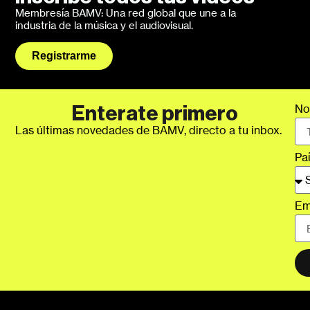
Membresía BAMV: Una red global que une a la
industria de la música y el audiovisual.
Registrarme
No
Enterate primero
Las últimas novedades de BAMV, directo a tu inbox.
Pa
Em