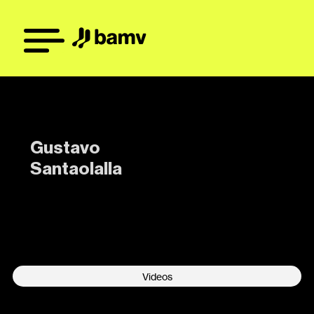
Gustavo
Santaolalla
-
Videos