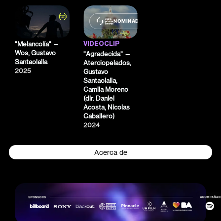
NOMINADO
"Melancolía" —
VIDEOCLIP
Wos, Gustavo
"Agradecida" —
Santaolalla
Aterciopelados,
2025
Gustavo
Santaolalla,
Camila Moreno
(dir. Daniel
Acosta, Nicolas
Caballero)
2024
Acerca de