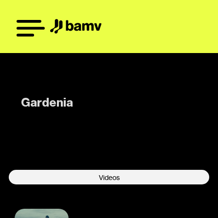
Gardenia
-
Videos