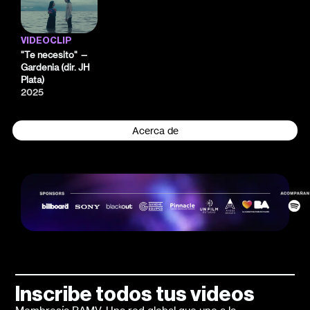
VIDEOCLIP
"Te necesito" —
Gardenia (dir. JH
Plata)
2025
Acerca de
Inscribe todos tus videos