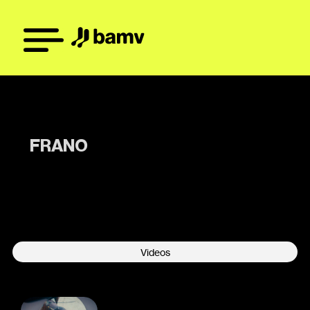
FRANO
-
Videos