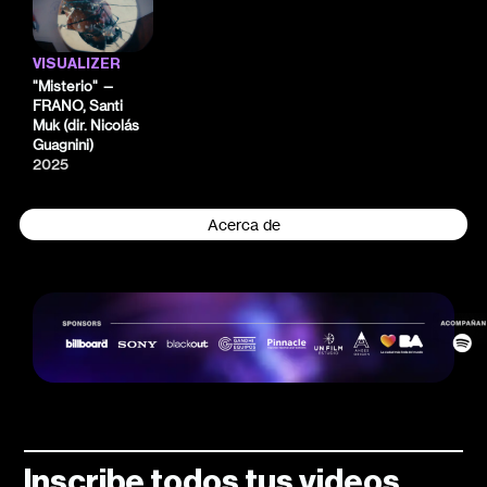
VISUALIZER
"Misterio" —
FRANO, Santi
Muk (dir. Nicolás
Guagnini)
2025
Acerca de
Inscribe todos tus videos