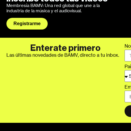
Membresía BAMV: Una red global que une a la
industria de la música y el audiovisual.
Registrarme
No
Enterate primero
Las últimas novedades de BAMV, directo a tu inbox.
Pa
Em