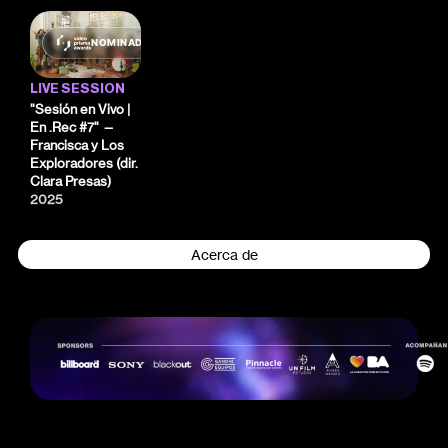
NOMINADO
LIVE SESSION
"Sesión en Vivo |
En .Rec #7" —
Francisca y Los
Exploradores (dir.
Clara Presas)
2025
Acerca de