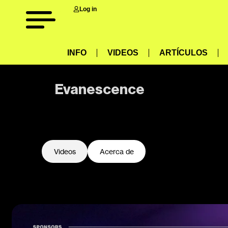
Log in
INFO
VIDEOS
ARTÍCULOS
Evanescence
-
Videos
Acerca de