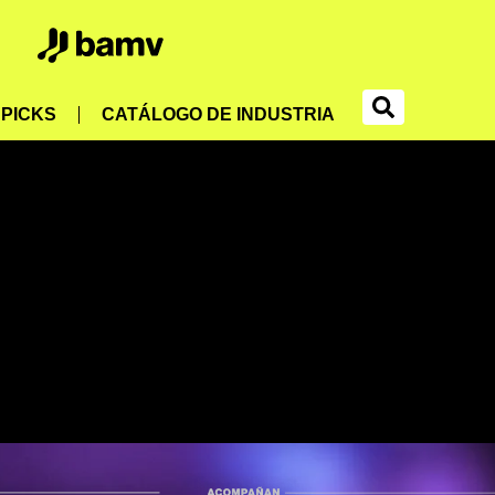
PICKS
CATÁLOGO DE INDUSTRIA
No data was found