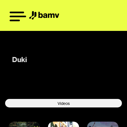
Duki
-
Videos