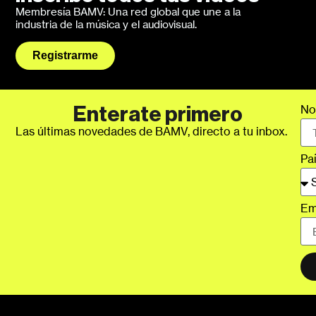
Membresía BAMV: Una red global que une a la
industria de la música y el audiovisual.
Registrarme
No
Enterate primero
Las últimas novedades de BAMV, directo a tu inbox.
Pa
Em