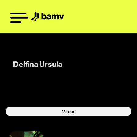
Delfina Ursula
-
Videos