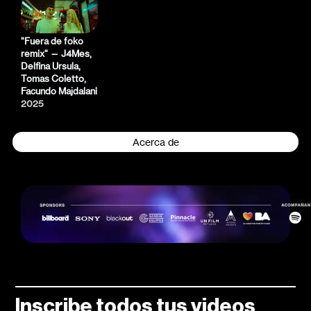
"Fuera de foko
remix" — J4Mes,
Delfina Ursula,
Tomas Coletto,
Facundo Majdalani
2025
Acerca de
Inscribe todos tus videos