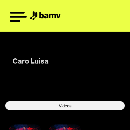
Caro Luisa
-
Videos