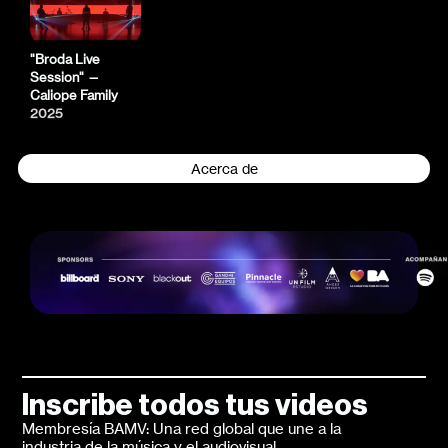
"Broda Live
Session" —
Caliope Family
2025
Acerca de
Inscribe todos tus videos
Membresía BAMV: Una red global que une a la
industria de la música y el audiovisual.