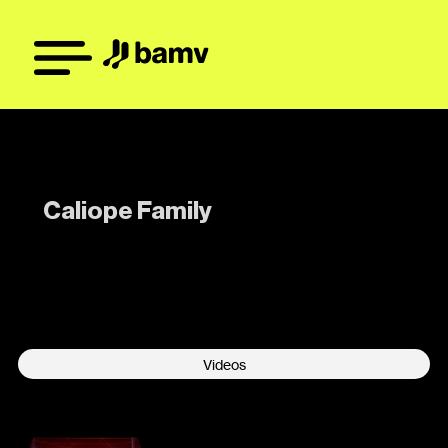
Caliope Family
-
Videos