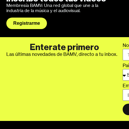
Membresía BAMV: Una red global que une a la
industria de la música y el audiovisual.
Registrarme
No
Enterate primero
Las últimas novedades de BAMV, directo a tu inbox.
Pa
Em