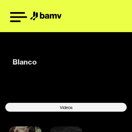
Blanco
-
Videos