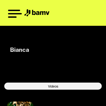
Bianca
-
Videos