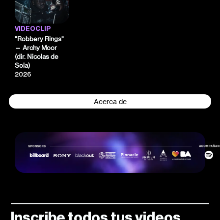
VIDEOCLIP
"Robbery Rings"
— Archy Moor
(dir. Nicolas de
Sola)
2026
Acerca de
Inscribe todos tus videos