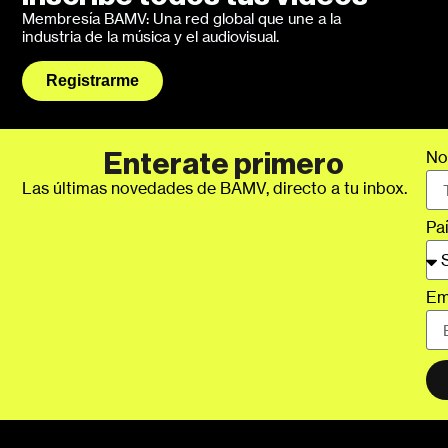
Membresía BAMV: Una red global que une a la
industria de la música y el audiovisual.
Registrarme
No
Enterate primero
Las últimas novedades de BAMV, directo a tu inbox.
Pa
Em