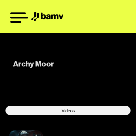
Archy Moor
-
Videos