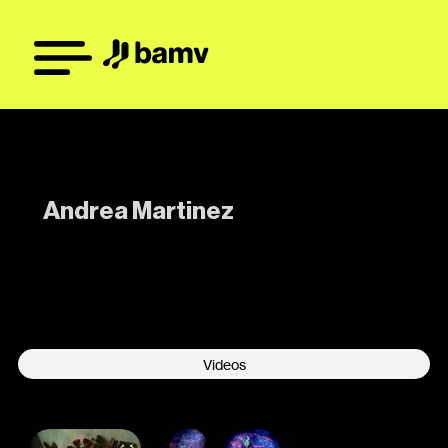
Andrea Martinez
-
Videos