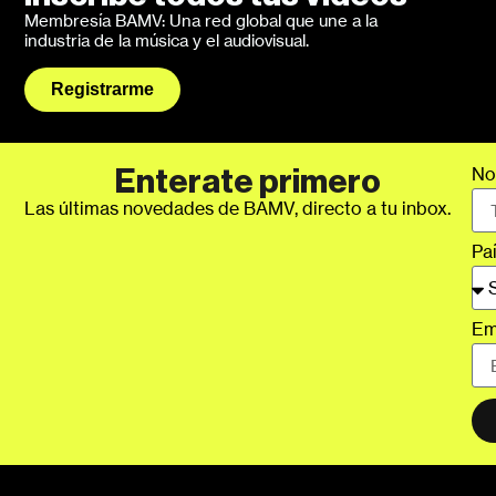
Membresía BAMV: Una red global que une a la
industria de la música y el audiovisual.
Registrarme
No
Enterate primero
Las últimas novedades de BAMV, directo a tu inbox.
Pa
Em