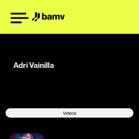
Adri Vainilla
-
Videos