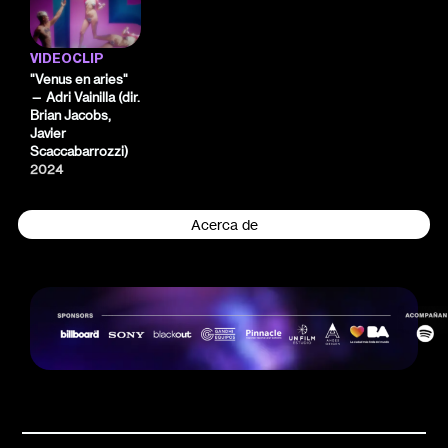
VIDEOCLIP
"Venus en aries"
— Adri Vainilla (dir.
Brian Jacobs,
Javier
Scaccabarrozzi)
2024
Acerca de