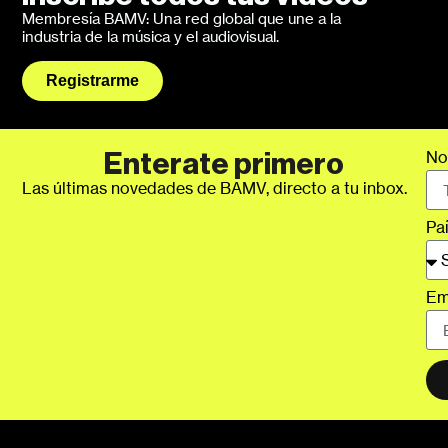
Membresía BAMV: Una red global que une a la
industria de la música y el audiovisual.
Registrarme
No
Enterate primero
Las últimas novedades de BAMV, directo a tu inbox.
Pa
Em