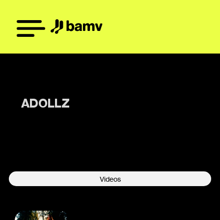
ADOLLZ
-
Videos