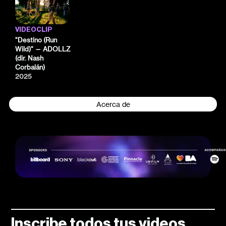
VIDEOCLIP
"Destino (Run
Wild)" — ADOLLZ
(dir. Nash
Corbalán)
2025
Acerca de
Inscribe todos tus videos