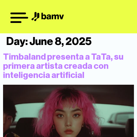
Day:
June 8, 2025
Timbaland presenta a TaTa, su
primera artista creada con
inteligencia artificial